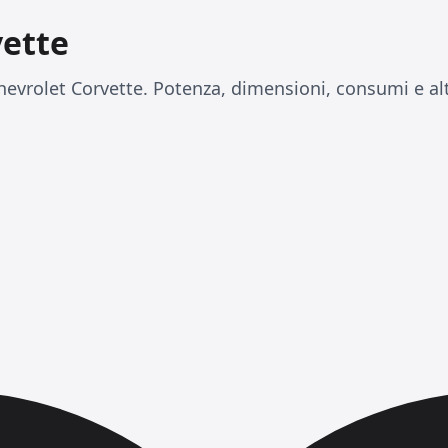
vette
evrolet Corvette. Potenza, dimensioni, consumi e alt